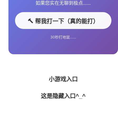
如果您实在无聊到极点……
🔨 帮我打一下（真的能打）
30秒打地鼠......
小游戏入口
这是隐藏入口^_^