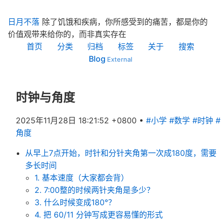
日月不落
除了饥饿和疾病，你所感受到的痛苦，都是你的
价值观带来给你的，而非真实存在
首页
分类
归档
标签
关于
搜索
Blog
时钟与角度
2025年11月28日 18:21:52 +0800
•
#小学
#数学
#时钟
#
角度
从早上7点开始，时针和分针夹角第一次成180度，需要
多长时间
1. 基本速度（大家都会背）
2. 7:00整的时候两针夹角是多少？
3. 什么时候变成180°？
4. 把 60/11 分钟写成更容易懂的形式