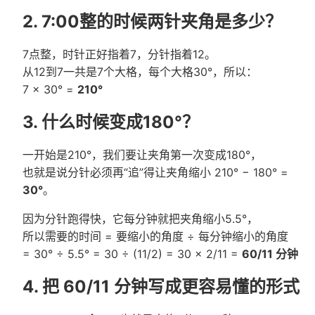
2. 7:00整的时候两针夹角是多少？
7点整，时针正好指着7，分针指着12。
从12到7一共是7个大格，每个大格30°，所以：
7 × 30° =
210°
3. 什么时候变成180°？
一开始是210°，我们要让夹角第一次变成180°，
也就是说分针必须再“追”得让夹角缩小 210° − 180° =
30°
。
因为分针跑得快，它每分钟就把夹角缩小5.5°，
所以需要的时间 = 要缩小的角度 ÷ 每分钟缩小的角度
= 30° ÷ 5.5° = 30 ÷ (11/2) = 30 × 2/11 =
60/11 分钟
4. 把 60/11 分钟写成更容易懂的形式